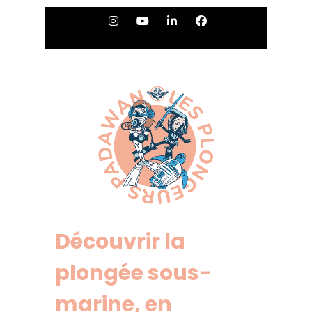
Découvrir la
plongée sous-
marine, en