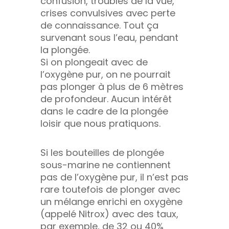
confusion, troubles de la vue,
crises convulsives avec perte
de connaissance. Tout ça
survenant sous l’eau, pendant
la plongée.
Si on plongeait avec de
l’oxygène pur, on ne pourrait
pas plonger à plus de 6 mètres
de profondeur. Aucun intérêt
dans le cadre de la plongée
loisir que nous pratiquons.
Si les bouteilles de plongée
sous-marine ne contiennent
pas de l’oxygène pur, il n’est pas
rare toutefois de plonger avec
un mélange enrichi en oxygène
(appelé Nitrox) avec des taux,
par exemple, de 32 ou 40%