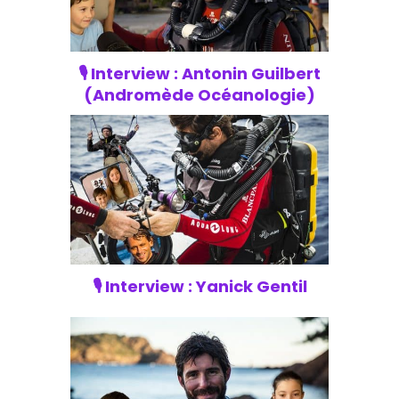
🎙️ Interview : Antonin Guilbert
(Andromède Océanologie)
🎙️ Interview : Yanick Gentil