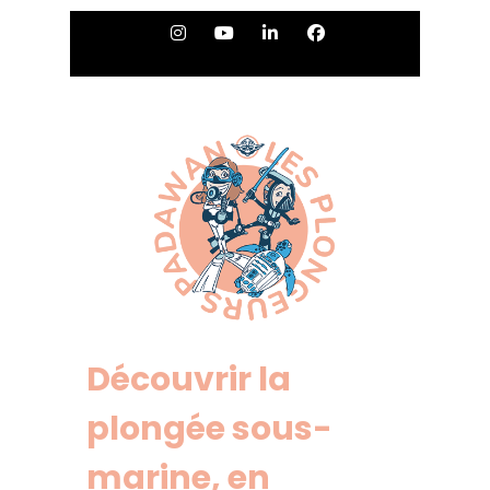
Découvrir la
plongée sous-
marine, en