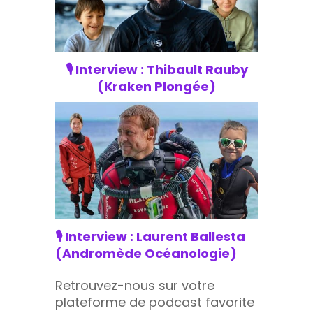
🎙️ Interview : Thibault Rauby
(Kraken Plongée)
🎙️ Interview : Laurent Ballesta
(Andromède Océanologie)
Retrouvez-nous sur votre
plateforme de podcast favorite