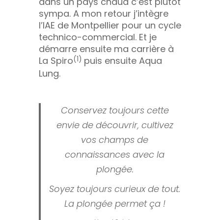
dans un pays chaud c’est plutôt
sympa. A mon retour j’intègre
l’IAE de Montpellier pour un cycle
technico-commercial. Et je
démarre ensuite ma carrière à
La Spiro
(1)
puis ensuite Aqua
Lung.
Conservez toujours cette
envie de découvrir, cultivez
vos champs de
connaissances avec la
plongée.
Soyez toujours curieux de tout.
La plongée permet ça !