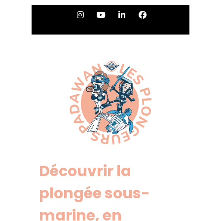
Découvrir la
plongée sous-
marine, en