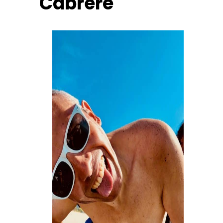
Cabrère