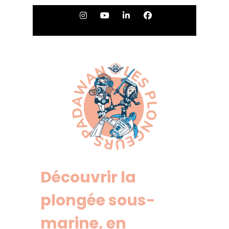
Découvrir la
plongée sous-
marine, en