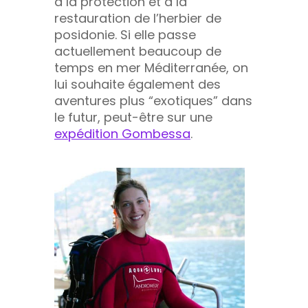
à la protection et à la
restauration de l’herbier de
posidonie. Si elle passe
actuellement beaucoup de
temps en mer Méditerranée, on
lui souhaite également des
aventures plus “exotiques” dans
le futur, peut-être sur une
expédition Gombess
a
.