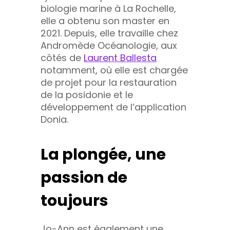
biologie marine à La Rochelle,
elle a obtenu son master en
2021. Depuis, elle travaille chez
Andromède Océanologie, aux
côtés de
Laurent Ballest
a
notamment, où elle est chargée
de projet pour la restauration
de la posidonie et le
développement de l’application
Donia.
La plongée, une
passion de
toujours
Jo-Ann est également une