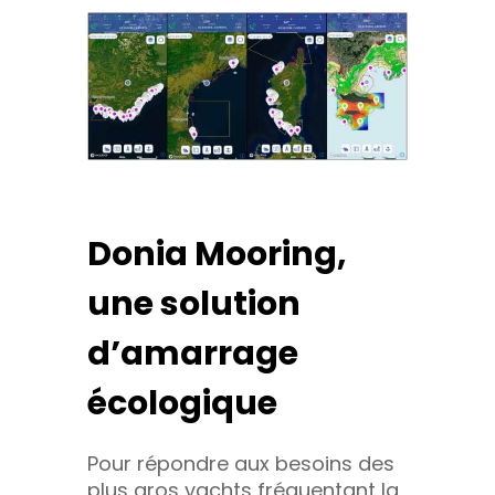
Donia Mooring,
une solution
d’amarrage
écologique
Pour répondre aux besoins des
plus gros yachts fréquentant la