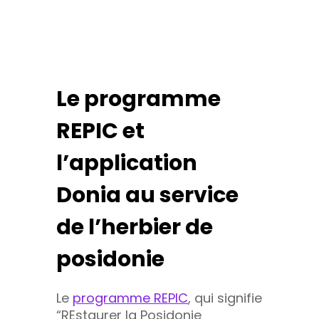
Le programme
REPIC et
l’application
Donia au service
de l’herbier de
posidonie
Le
programme REPI
C
, qui signifie
“REstaurer la Posidonie