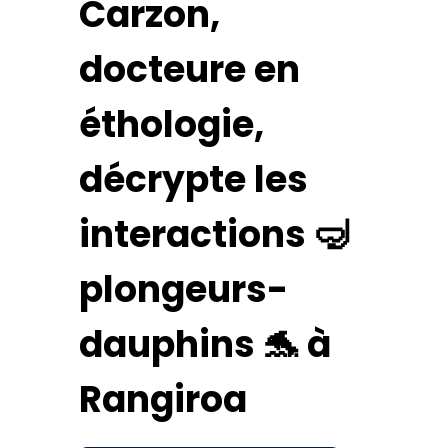
Carzon,
docteure en
éthologie,
décrypte les
interactions 🤿
plongeurs-
dauphins 🐬 à
Rangiroa