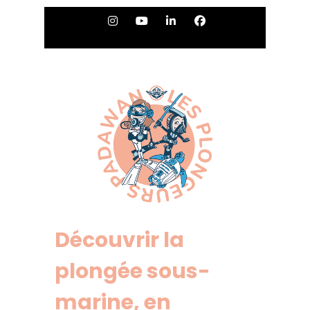
Découvrir la
plongée sous-
marine, en