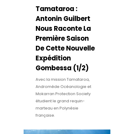
Tamataroa :
Antonin Guilbert
Nous Raconte La
Première Saison
De Cette Nouvelle
Expédition
Gombessa (1/2)
Avec la mission Tamataroa,
Andromède Océanologie et
Mokarran Protection Society
étudient le grand requin-
marteau en Polynésie
française.