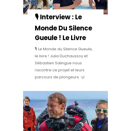
🎙️ Interview : Le
Monde Du Silence
Gueule ! Le Livre
🎙️ Le Monde du Silence Gueule,
le livre ! Julia Duchaussoy et
Sébastien Salingue nous
racontre ce projet et leurs
parcours de plongeurs. 🤿