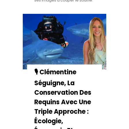
ses images à couper le souffle.
🎙️ Clémentine
Séguigne, La
Conservation Des
Requins Avec Une
Triple Approche :
Écologie,