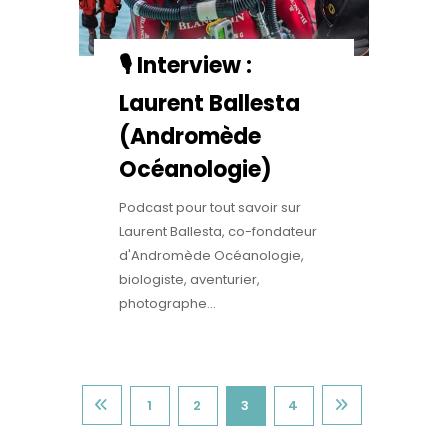
🎙️ Interview :
Laurent Ballesta
(Andromède
Océanologie)
Podcast pour tout savoir sur
Laurent Ballesta, co-fondateur
d'Andromède Océanologie,
biologiste, aventurier,
photographe...
1
2
3
4