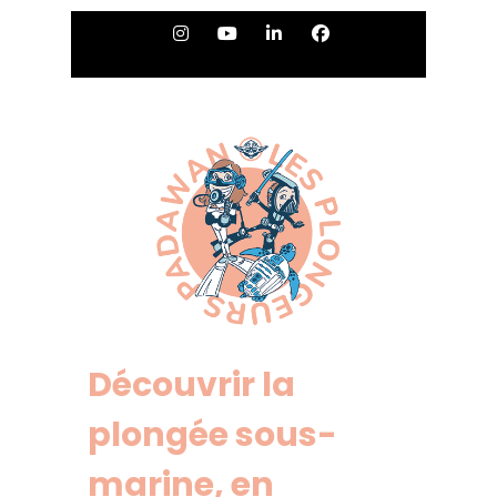
Découvrir la
plongée sous-
marine, en