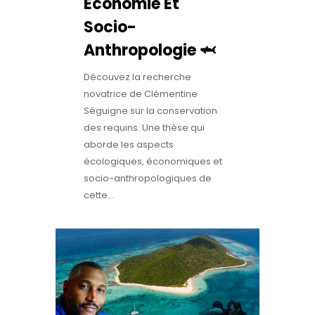
Économie Et
Socio-
Anthropologie 🦈
Découvez la recherche
novatrice de Clémentine
Séguigne sur la conservation
des requins. Une thèse qui
aborde les aspects
écologiques, économiques et
socio-anthropologiques de
cette...