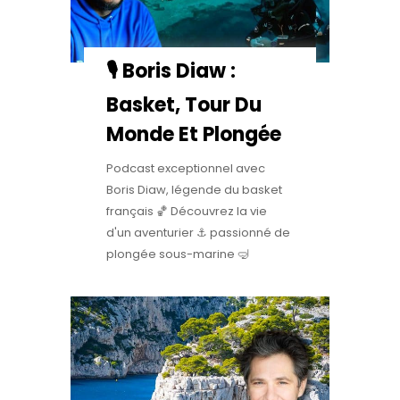
🎙️ Boris Diaw :
Basket, Tour Du
Monde Et Plongée
Podcast exceptionnel avec
Boris Diaw, légende du basket
français 🏀 Découvrez la vie
d'un aventurier ⚓️ passionné de
plongée sous-marine 🤿