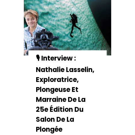
🎙️ Interview :
Nathalie Lasselin,
Exploratrice,
Plongeuse Et
Marraine De La
25e Édition Du
Salon De La
Plongée