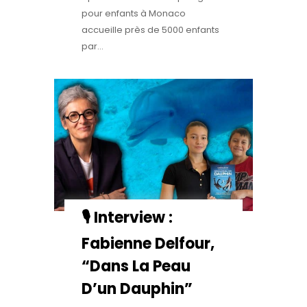
pour enfants à Monaco
accueille près de 5000 enfants
par...
🎙️ Interview :
Fabienne Delfour,
“dans La Peau
D’un Dauphin”