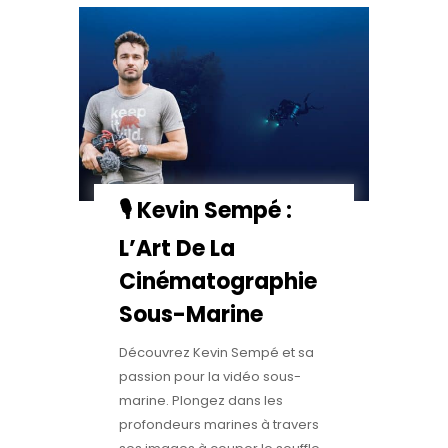
🎙️ Kevin Sempé :
L’Art De La
Cinématographie
Sous-Marine
Découvrez Kevin Sempé et sa
passion pour la vidéo sous-
marine. Plongez dans les
profondeurs marines à travers