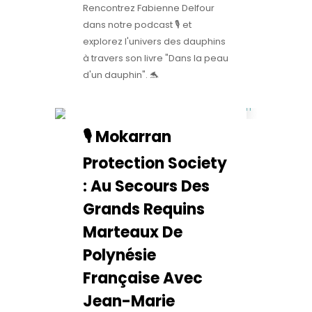
Rencontrez Fabienne Delfour
dans notre podcast 🎙️ et
explorez l'univers des dauphins
à travers son livre "Dans la peau
d'un dauphin". 🐬
🎙️ Mokarran
Protection Society
: Au Secours Des
Grands Requins
Marteaux De
Polynésie
Française Avec
Jean-Marie