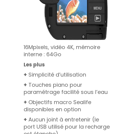
16Mpixels, vidéo 4K, mémoire
interne : 64Go
Les plus
+
Simplicité d’utilisation
+
Touches piano pour
paramétrage facilité sous l’eau
+
Objectifs macro Sealife
disponibles en option
+
Aucun joint à entretenir (le
port USB utilisé pour la recharge
est étanche)