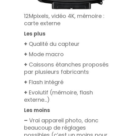
12Mpixels, vidéo 4K, mémoire :
carte externe
Les plus
+
Qualité du capteur
+
Mode macro
+
Caissons étanches proposés
par plusieurs fabricants
+
Flash intégré
+
Evolutif (mémoire, flash
externe…)
Les moins
–
Vrai appareil photo, donc
beaucoup de réglages
possibles (c’est un moins pour