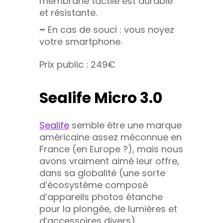
membrane tactile est durable
et résistante.
–
En cas de souci : vous noyez
votre smartphone.
Prix public : 249€
Sealife Micro 3.0
Sealife
semble être une marque
américaine assez méconnue en
France (en Europe ?), mais nous
avons vraiment aimé leur offre,
dans sa globalité (une sorte
d’écosystème composé
d’appareils photos étanche
pour la plongée, de lumières et
d’accessoires divers).