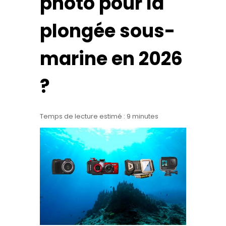
photo pour la
plongée sous-
marine en 2026
?
Temps de lecture estimé :
9
minutes