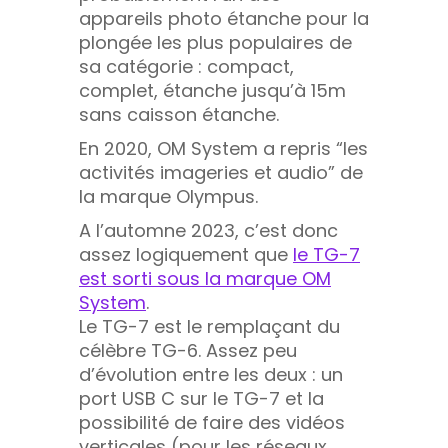
appareils photo étanche pour la
plongée les plus populaires de
sa catégorie : compact,
complet, étanche jusqu’à 15m
sans caisson étanche.
En 2020, OM System a repris “les
activités imageries et audio” de
la marque Olympus.
A l’automne 2023, c’est donc
assez logiquement que
le TG-7
est sorti sous la marque OM
Syste
m
.
Le TG-7 est le remplaçant du
célèbre TG-6. Assez peu
d’évolution entre les deux : un
port USB C sur le TG-7 et la
possibilité de faire des vidéos
verticales (pour les réseaux