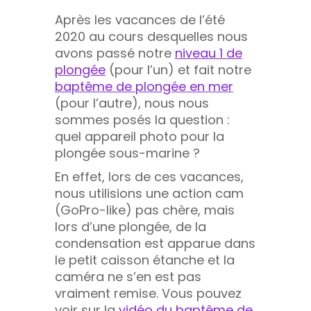
Après les vacances de l’été
2020 au cours desquelles nous
avons passé notre
niveau 1 de
plongée
(pour l’un) et fait notre
baptême de plongée en mer
(pour l’autre), nous nous
sommes posés la question :
quel appareil photo pour la
plongée sous-marine ?
En effet, lors de ces vacances,
nous utilisions une action cam
(GoPro-like) pas chère, mais
lors d’une plongée, de la
condensation est apparue dans
le petit caisson étanche et la
caméra ne s’en est pas
vraiment remise. Vous pouvez
voir sur la
vidéo du baptême de