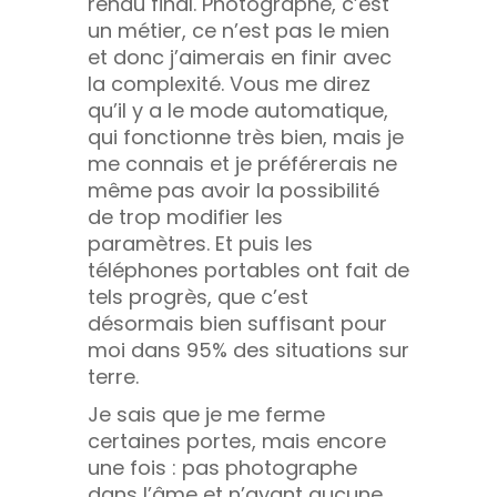
rendu final. Photographe, c’est
un métier, ce n’est pas le mien
et donc j’aimerais en finir avec
la complexité. Vous me direz
qu’il y a le mode automatique,
qui fonctionne très bien, mais je
me connais et je préférerais ne
même pas avoir la possibilité
de trop modifier les
paramètres. Et puis les
téléphones portables ont fait de
tels progrès, que c’est
désormais bien suffisant pour
moi dans 95% des situations sur
terre.
Je sais que je me ferme
certaines portes, mais encore
une fois : pas photographe
dans l’âme et n’ayant aucune