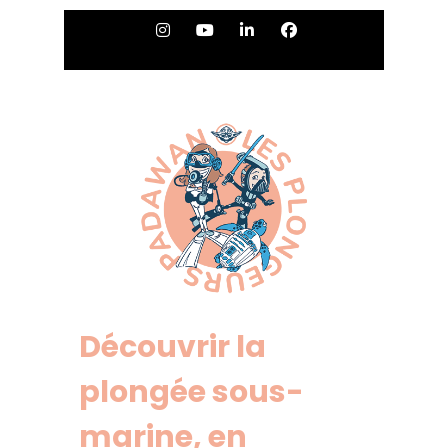
Découvrir la
plongée sous-
marine, en