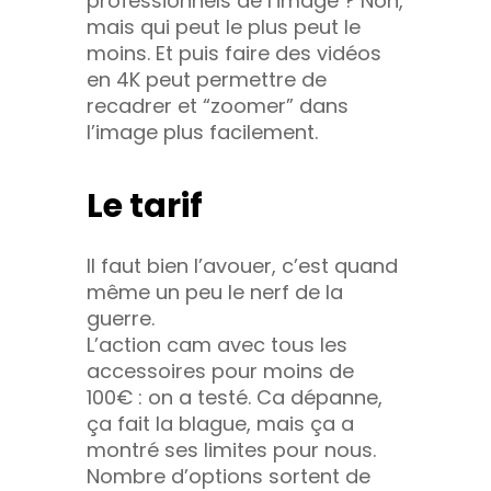
professionnels de l’image ? Non,
mais qui peut le plus peut le
moins. Et puis faire des vidéos
en 4K peut permettre de
recadrer et “zoomer” dans
l’image plus facilement.
Le tarif
Il faut bien l’avouer, c’est quand
même un peu le nerf de la
guerre.
L’action cam avec tous les
accessoires pour moins de
100€ : on a testé. Ca dépanne,
ça fait la blague, mais ça a
montré ses limites pour nous.
Nombre d’options sortent de