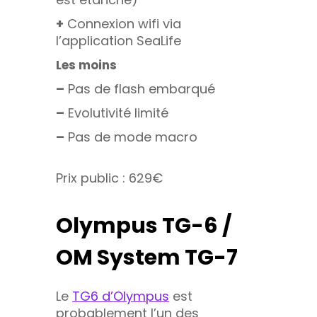
+
Connexion wifi via
l’application SeaLife
Les moins
–
Pas de flash embarqué
–
Evolutivité limité
–
Pas de mode macro
Prix public : 629€
Olympus TG
-6 /
OM System TG-7
Le
TG6 d’Olympus
est
probablement l’un des